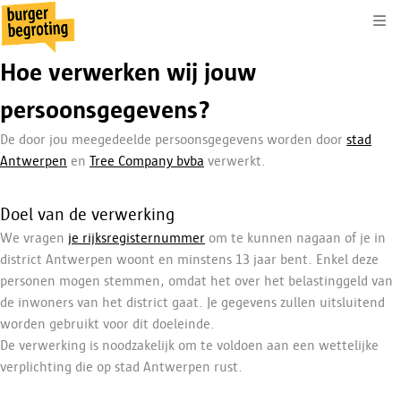
Kli
Hoe verwerken wij jouw
persoonsgegevens?
De door jou meegedeelde persoonsgegevens worden door
stad
Antwerpen
en
Tree Company bvba
verwerkt.
Doel van de verwerking
We vragen
je rijksregisternummer
om te kunnen nagaan of je in
district Antwerpen woont en minstens 13 jaar bent. Enkel deze
personen mogen stemmen, omdat het over het belastinggeld van
de inwoners van het district gaat. Je gegevens zullen uitsluitend
worden gebruikt voor dit doeleinde.
De verwerking is noodzakelijk om te voldoen aan een wettelijke
verplichting die op stad Antwerpen rust.