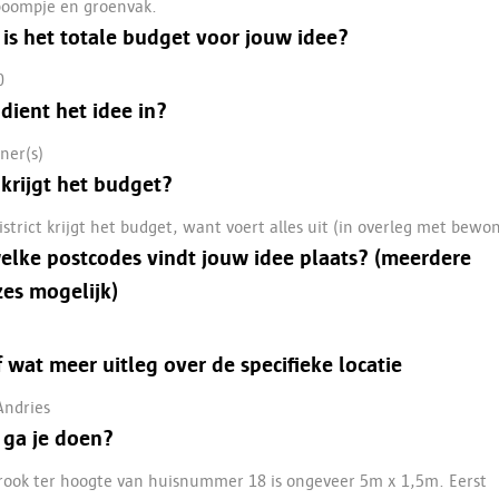
boompje en groenvak.
is het totale budget voor jouw idee?
0
dient het idee in?
ner(s)
krijgt het budget?
istrict krijgt het budget, want voert alles uit (in overleg met bewo
elke postcodes vindt jouw idee plaats? (meerdere
es mogelijk)
 wat meer uitleg over de specifieke locatie
Andries
 ga je doen?
rook ter hoogte van huisnummer 18 is ongeveer 5m x 1,5m. Eerst