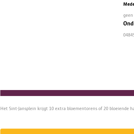
Mede
geen
Ond
0484
Het Sint-Jansplein krijgt 10 extra bloementorens of 20 bloeiende