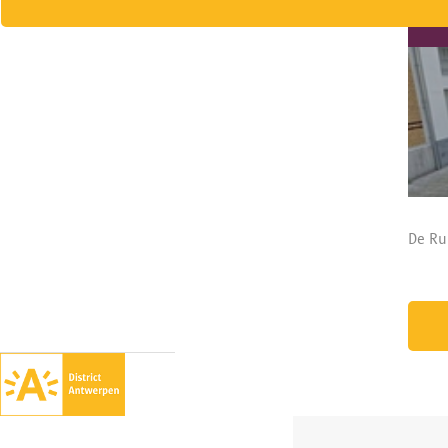
De Ru