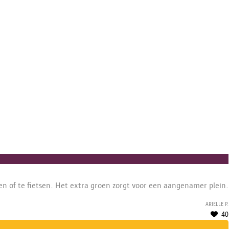
n of te fietsen. Het extra groen zorgt voor een aangenamer plein.
Arielle P.
40