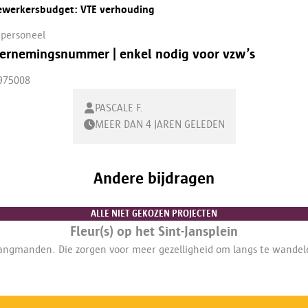
werkersbudget: VTE verhouding
 personeel
ernemingsnummer | enkel nodig voor vzw’s
975008
PASCALE F.
MEER DAN 4 JAREN GELEDEN
Andere bijdragen
ALLE NIET GEKOZEN PROJECTEN
Fleur(s) op het Sint-Jansplein
 hangmanden. Die zorgen voor meer gezelligheid om langs te wandele