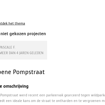
tdek het thema
 niet gekozen projecten
PASCALE F.
MEER DAN 4 JAREN GELEDEN
oene Pompstraat
e omschrijving
 Pompstraat werd recent een parkeervak gearceerd tegen wildpark
iedt een ideale kans om de straat te ontharden en te vergroenen m