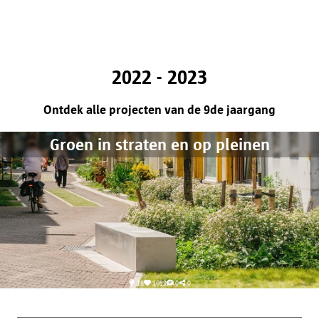
2022 - 2023
Ontdek alle projecten van de 9de jaargang
Groen in straten en op pleinen
18
1699
0
0